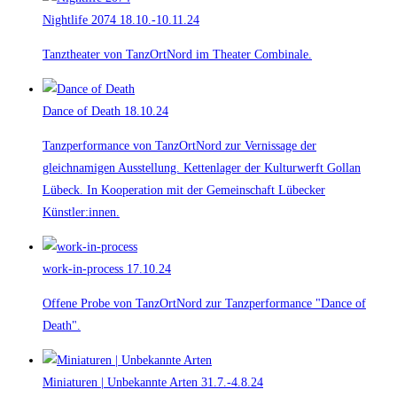
Nightlife 2074
18.10.-10.11.24
Tanztheater von TanzOrtNord im Theater Combinale.
Dance of Death
18.10.24
Tanzperformance von TanzOrtNord zur Vernissage der
gleichnamigen Ausstellung. Kettenlager der Kulturwerft Gollan
Lübeck. In Kooperation mit der Gemeinschaft Lübecker
Künstler:innen.
work-in-process
17.10.24
Offene Probe von TanzOrtNord zur Tanzperformance "Dance of
Death".
Miniaturen | Unbekannte Arten
31.7.-4.8.24