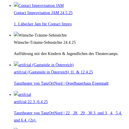
Contact Improvisation JAM
24.5.25
1. Lübecker Jam für Contact Impro
Wünsche-Träume-Sehnsüchte
24.4.25
Aufführung mit den Kindern & Jugendlichen des Theatercamps.
artifcial (Gastspiele in Österreich)
11. & 12.4.25
Tanztheater von TanzOrtNord | Orgelbauerhaus Eisenstadt
artifcial
22.3.-6.4.25
Tanztheater von TanzOrtNord | 22., 28., 29., 30.3. und 3., 4., 5.4.
und 6.4. (2x).