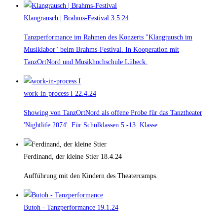
Klangrausch | Brahms-Festival
3.5.24
Tanzperformance im Rahmen des Konzerts "Klangrausch im
Musiklabor" beim Brahms-Festival. In Kooperation mit
TanzOrtNord und Musikhochschule Lübeck.
work-in-process I
22.4.24
Showing von TanzOrtNord als offene Probe für das Tanztheater
'Nightlife 2074'. Für Schulklassen 5.-13. Klasse.
Ferdinand, der kleine Stier
18.4.24
Aufführung mit den Kindern des Theatercamps.
Butoh - Tanzperformance
19.1.24