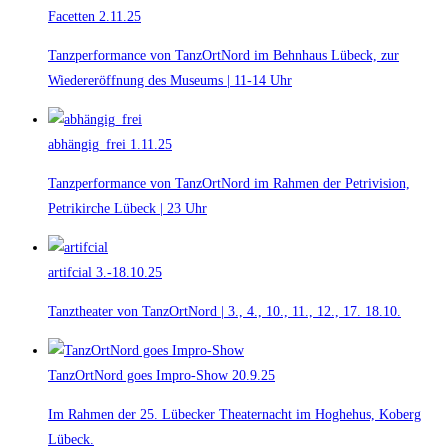
Facetten
2.11.25
Tanzperformance von TanzOrtNord im Behnhaus Lübeck, zur
Wiedereröffnung des Museums | 11-14 Uhr
abhängig_frei
1.11.25
Tanzperformance von TanzOrtNord im Rahmen der Petrivision,
Petrikirche Lübeck | 23 Uhr
artifcial
3.-18.10.25
Tanztheater von TanzOrtNord | 3., 4., 10., 11., 12., 17. 18.10.
TanzOrtNord goes Impro-Show
20.9.25
Im Rahmen der 25. Lübecker Theaternacht im Hoghehus, Koberg
Lübeck.