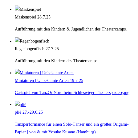
Maskenspiel
28.7.25
Aufführung mit den Kindern & Jugendlichen des Theatercamps.
Regenbogenfisch
27.7.25
Aufführung mit den Kindern des Theatercamps.
Miniaturen | Unbekannte Arten
19.7.25
Gastspiel von TanzOrtNord beim Schleswiger Theaterspaziergang
plié
27.-29.6.25
Tanzperformance für einen Solo-Tänzer und ein großes Origami-
Papier | von & mit Yosuke Kusano (Hamburg)