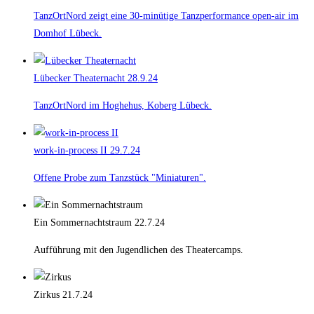
TanzOrtNord zeigt eine 30-minütige Tanzperformance open-air im
Domhof Lübeck.
Lübecker Theaternacht
28.9.24
TanzOrtNord im Hoghehus, Koberg Lübeck.
work-in-process II
29.7.24
Offene Probe zum Tanzstück "Miniaturen".
Ein Sommernachtstraum
22.7.24
Aufführung mit den Jugendlichen des Theatercamps.
Zirkus
21.7.24