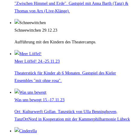
"Zwischen Himmel und Erde". Gastspiel mit Anna Barth (Tanz) &
Thomas von Arx (Live-Klänge).
Schneewittchen
29.12.23
Aufführung mit den Kindern des Theatercamps.
Meer Löffel!
24.-25.11.23
Theaterstück für Kinder ab 6 Monaten. Gastspiel des Kieler
Ensembles "mit ohne rosa".
Was uns bewegt
15.-17.11.23
Ort: Kulturwerft Gollan. Tanzstück von Ulla Benninghoven,
TanzOrtNord in Kooperation mit der Kammerphilharmonie Lübeck