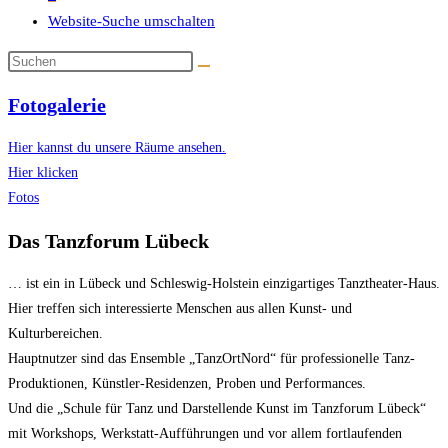
Website-Suche umschalten
Fotogalerie
Hier kannst du unsere Räume ansehen.
Hier klicken
Fotos
Das Tanzforum Lübeck
… ist ein in Lübeck und Schleswig-Holstein einzigartiges Tanztheater-Haus.
Hier treffen sich interessierte Menschen aus allen Kunst- und
Kulturbereichen.
Hauptnutzer sind das Ensemble „TanzOrtNord“ für professionelle Tanz-
Produktionen, Künstler-Residenzen, Proben und Performances.
Und die „Schule für Tanz und Darstellende Kunst im Tanzforum Lübeck“
mit Workshops, Werkstatt-Aufführungen und vor allem fortlaufenden