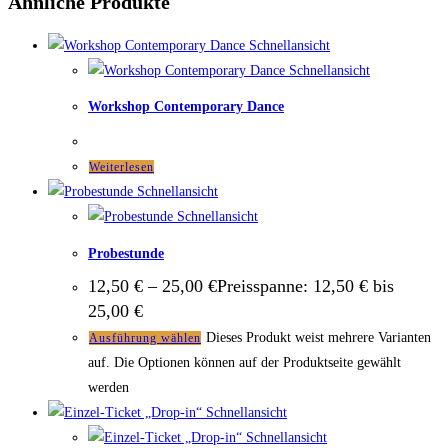
Ähnliche Produkte
Schnellansicht
Schnellansicht
Workshop Contemporary Dance
Weiterlesen
Schnellansicht
Schnellansicht
Probestunde
12,50
€
–
25,00
€
Preisspanne: 12,50 € bis
25,00 €
Dieses Produkt weist mehrere Varianten
Ausführung wählen
auf. Die Optionen können auf der Produktseite gewählt
werden
Schnellansicht
Schnellansicht